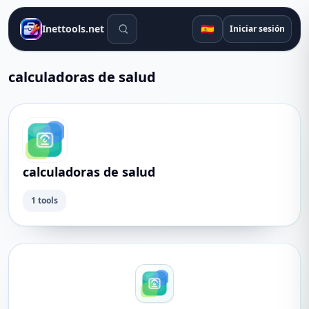
Herramientas de búsqueda
🇪🇸
Inettools.net
Iniciar sesión
calculadoras de salud
calculadoras de salud
1 tools