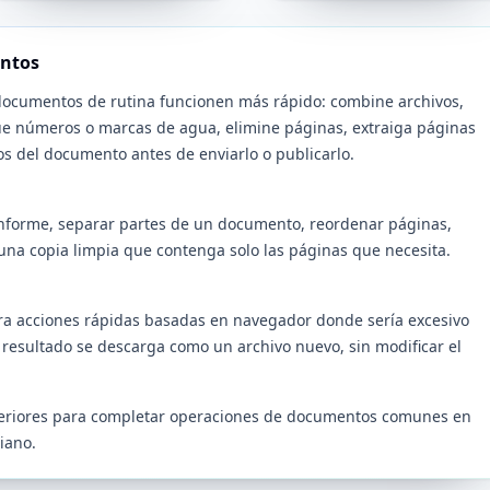
ntos
documentos de rutina funcionen más rápido: combine archivos,
ue números o marcas de agua, elimine páginas, extraiga páginas
os del documento antes de enviarlo o publicarlo.
 informe, separar partes de un documento, reordenar páginas,
una copia limpia que contenga solo las páginas que necesita.
ra acciones rápidas basadas en navegador donde sería excesivo
l resultado se descarga como un archivo nuevo, sin modificar el
nteriores para completar operaciones de documentos comunes en
viano.