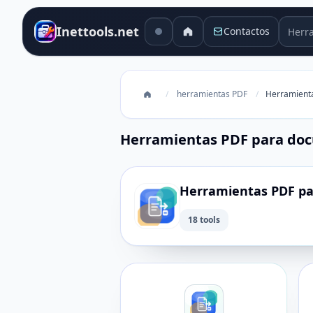
Herra
Inettools.net
Contactos
/
herramientas PDF
/
Herramient
Herramientas PDF para do
Herramientas PDF p
18 tools