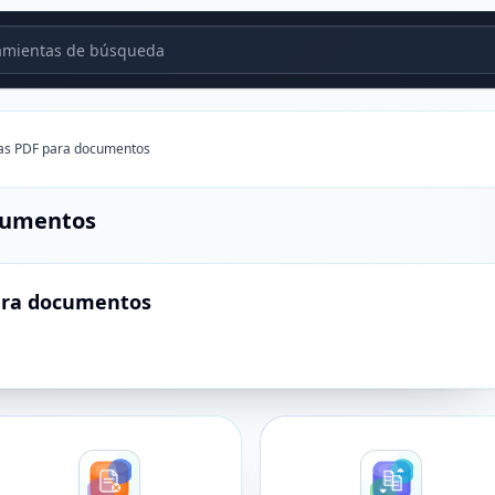
mientas de búsqueda
as PDF para documentos
cumentos
ara documentos