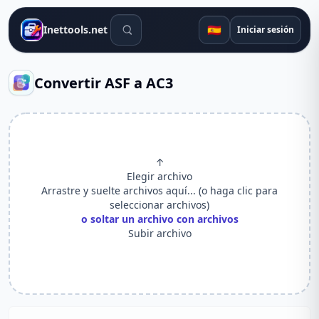
Herramientas de búsqueda
🇪🇸
Inettools.net
Iniciar sesión
Convertir ASF a AC3
↑
Elegir archivo
Arrastre y suelte archivos aquí... (o haga clic para
seleccionar archivos)
o soltar un archivo con archivos
Subir archivo