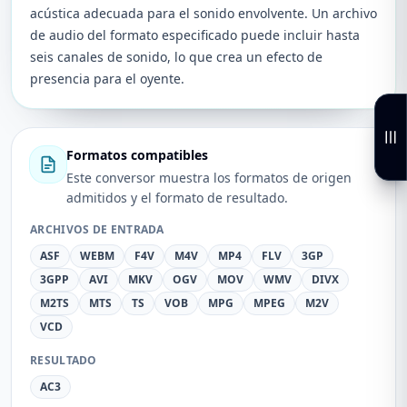
acústica adecuada para el sonido envolvente. Un archivo
de audio del formato especificado puede incluir hasta
seis canales de sonido, lo que crea un efecto de
presencia para el oyente.
Formatos compatibles
Este conversor muestra los formatos de origen
admitidos y el formato de resultado.
ARCHIVOS DE ENTRADA
ASF
WEBM
F4V
M4V
MP4
FLV
3GP
3GPP
AVI
MKV
OGV
MOV
WMV
DIVX
M2TS
MTS
TS
VOB
MPG
MPEG
M2V
VCD
RESULTADO
AC3