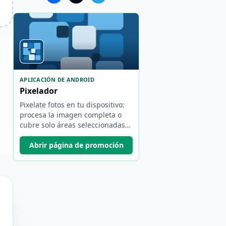
APLICACIÓN DE ANDROID
Pixelador
Pixelate fotos en tu dispositivo:
procesa la imagen completa o
cubre solo áreas seleccionadas
con un pincel.
Abrir página de promoción