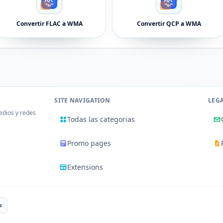
Convertir FLAC a WMA
Convertir QCP a WMA
SITE NAVIGATION
LEG
edios y redes
Todas las categorias
Promo pages
Extensions
u