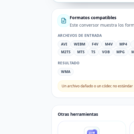
Formatos compatibles
Este conversor muestra los form
ARCHIVOS DE ENTRADA
AVI
WEBM
F4V
M4V
MP4
M2TS
MTS
TS
VOB
MPG
M
RESULTADO
WMA
Un archivo dañado o un códec no estándar 
Otras herramientas