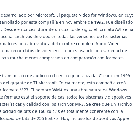
 desarrollado por Microsoft. El paquete Video for Windows, en cuy
esarrollado por esta compañía en noviembre de 1992. Fue diseñado
. Desde entonces, durante un cuarto de siglo, el formato AVI se h
acenar archivos de video en todas las versiones de los sistemas
ormato es una abreviatura del nombre completo Audio Video
ara almacenar datos de video encriptados usando una variedad de
a, usan mucha menos compresión en comparación con formatos
transmisión de audio con licencia generalizada. Creado en 1999
 del gigante de TI Microsoft. Inicialmente, esta compañía creó
r formato MP3. El nombre WMA es una abreviatura de Windows
e formato está el soporte de casi todos los sistemas y dispositivos
acterísticas y calidad con los archivos MP3. Se cree que un archivo
cidad de bits de 160 kbit / s es totalmente coherente con la
cidad de bits de 256 kbit / s. Hoy, incluso los dispositivos Apple