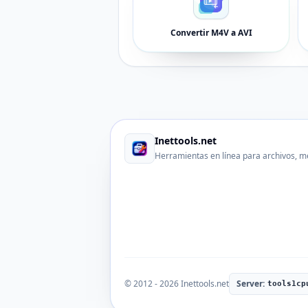
Convertir M4V a AVI
Inettools.net
Herramientas en línea para archivos, m
© 2012 - 2026 Inettools.net
Server:
tools1cp