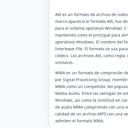
AVI es un formato de archivo de video
marco apareció el formato AVI, fue d
para el sistema operativo Windows 3.1
mantenido como el principal para alm
operativos Windows. El nombre del f
Interleave File. El formato se usa p
códecs. Los archivos AVI, como regl
similares.
WMA es un formato de compresión de 
por Signal Processing Group, miembro
WMA como un competidor del popula
Media Audio. Entre las ventajas de est
Windows, así como la similitud en car
de audio WMA comprimido con una velo
calidad de un archivo MP3 con una velo
admiten el formato WMA.