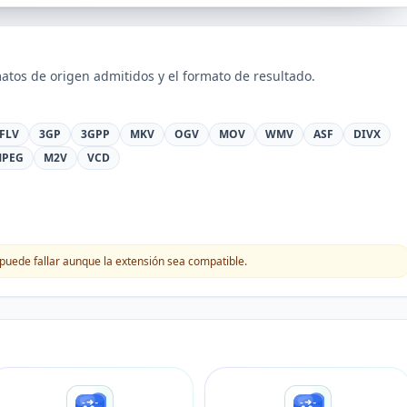
atos de origen admitidos y el formato de resultado.
FLV
3GP
3GPP
MKV
OGV
MOV
WMV
ASF
DIVX
PEG
M2V
VCD
puede fallar aunque la extensión sea compatible.