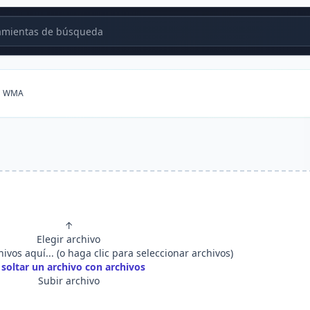
mientas de búsqueda
 a WMA
↑
Elegir archivo
hivos aquí... (o haga clic para seleccionar archivos)
 soltar un archivo con archivos
Subir archivo