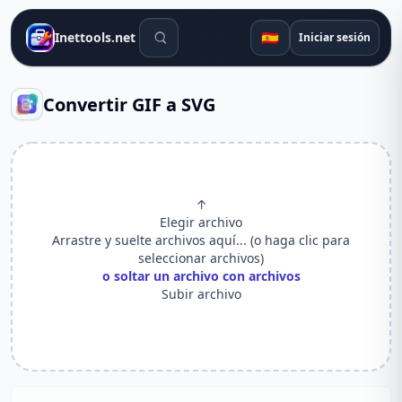
Herramientas de búsqueda
🇪🇸
Inettools.net
Iniciar sesión
Convertir GIF a SVG
↑
Elegir archivo
Arrastre y suelte archivos aquí... (o haga clic para
seleccionar archivos)
o soltar un archivo con archivos
Subir archivo