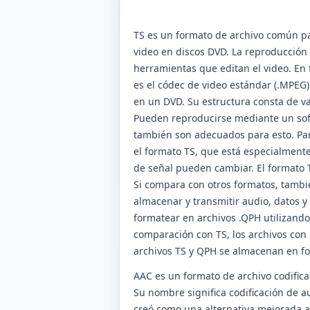
TS es un formato de archivo común pa
video en discos DVD. La reproducción
herramientas que editan el video. En
es el códec de video estándar (.MPEG)
en un DVD. Su estructura consta de va
Pueden reproducirse mediante un sof
también son adecuados para esto. Para 
el formato TS, que está especialment
de señal pueden cambiar. El formato T
Si compara con otros formatos, tambi
almacenar y transmitir audio, datos y
formatear en archivos .QPH utilizando
comparación con TS, los archivos con
archivos TS y QPH se almacenan en f
AAC es un formato de archivo codifica
Su nombre significa codificación de a
creó como una alternativa mejorada 