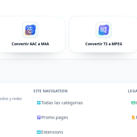
Convertir AAC a M4A
Convertir TS a MPEG
SITE NAVIGATION
LEG
edios y redes
Todas las categorias
Promo pages
Extensions