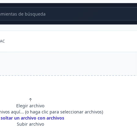
mientas de búsqueda
AAC
↑
Elegir archivo
hivos aquí... (o haga clic para seleccionar archivos)
 soltar un archivo con archivos
Subir archivo