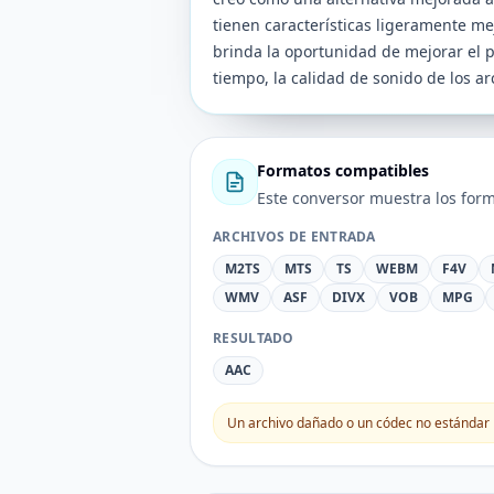
tienen características ligeramente m
brinda la oportunidad de mejorar el 
tiempo, la calidad de sonido de los ar
Formatos compatibles
Este conversor muestra los form
ARCHIVOS DE ENTRADA
M2TS
MTS
TS
WEBM
F4V
WMV
ASF
DIVX
VOB
MPG
RESULTADO
AAC
Un archivo dañado o un códec no estándar 