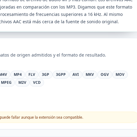
ejoradas en comparación con los MP3. Digamos que este formato
procesamiento de frecuencias superiores a 16 kHz. Al mismo
chivos AAC está más cerca de la fuente de sonido original.
atos de origen admitidos y el formato de resultado.
M4V
MP4
FLV
3GP
3GPP
AVI
MKV
OGV
MOV
MPEG
M2V
VCD
puede fallar aunque la extensión sea compatible.