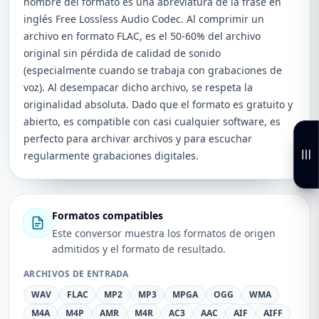
nombre del formato es una abreviatura de la frase en
inglés Free Lossless Audio Codec. Al comprimir un
archivo en formato FLAC, es el 50-60% del archivo
original sin pérdida de calidad de sonido
(especialmente cuando se trabaja con grabaciones de
voz). Al desempacar dicho archivo, se respeta la
originalidad absoluta. Dado que el formato es gratuito y
abierto, es compatible con casi cualquier software, es
perfecto para archivar archivos y para escuchar
regularmente grabaciones digitales.
Formatos compatibles
Este conversor muestra los formatos de origen
admitidos y el formato de resultado.
ARCHIVOS DE ENTRADA
WAV
FLAC
MP2
MP3
MPGA
OGG
WMA
M4A
M4P
AMR
M4R
AC3
AAC
AIF
AIFF