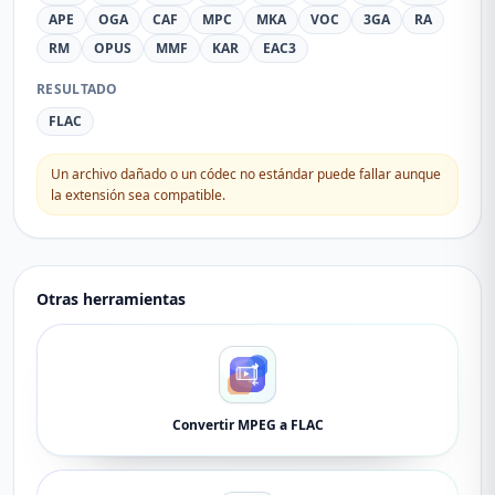
APE
OGA
CAF
MPC
MKA
VOC
3GA
RA
RM
OPUS
MMF
KAR
EAC3
RESULTADO
FLAC
Un archivo dañado o un códec no estándar puede fallar aunque
la extensión sea compatible.
Otras herramientas
Convertir MPEG a FLAC