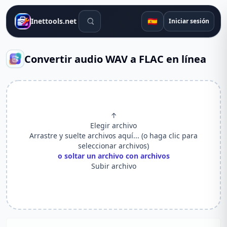
Herramientas de búsqueda
🇪🇸
Inettools.net
Iniciar sesión
Convertir audio WAV a FLAC en línea
↑
Elegir archivo
Arrastre y suelte archivos aquí... (o haga clic para
seleccionar archivos)
o soltar un archivo con archivos
Subir archivo