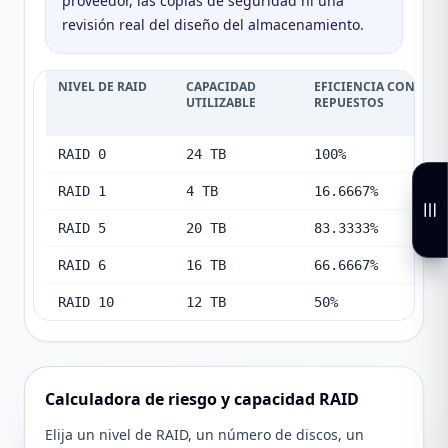
proveedor, las copias de seguridad ni una
revisión real del diseño del almacenamiento.
NIVEL DE RAID
CAPACIDAD
EFICIENCIA CON
UTILIZABLE
REPUESTOS
RAID 0
24 TB
100%
RAID 1
4 TB
16.6667%
RAID 5
20 TB
83.3333%
RAID 6
16 TB
66.6667%
RAID 10
12 TB
50%
Calculadora de riesgo y capacidad RAID
Elija un nivel de RAID, un número de discos, un