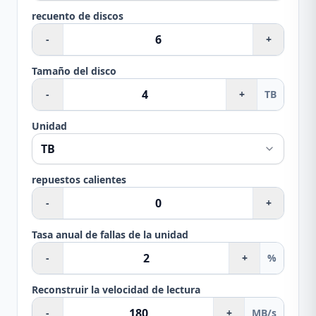
recuento de discos
-
+
Tamaño del disco
-
+
TB
Unidad
repuestos calientes
-
+
Tasa anual de fallas de la unidad
-
+
%
Reconstruir la velocidad de lectura
-
+
MB/s