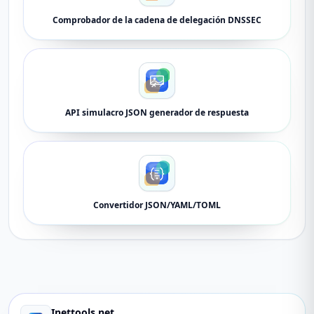
Comprobador de la cadena de delegación DNSSEC
API simulacro JSON generador de respuesta
Convertidor JSON/YAML/TOML
Inettools.net