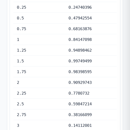
0.25
0.24740396
0.5
0.47942554
0.75
0.68163876
1
0.84147098
1.25
0.94898462
1.5
0.99749499
1.75
0.98398595
2
0.90929743
2.25
0.7780732
2.5
0.59847214
2.75
0.38166099
3
0.14112001