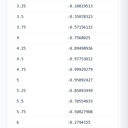
3.25
-0.10819513
3.5
-0.35078323
3.75
-0.57156132
4
-0.7568025
4.25
-0.89498936
4.5
-0.97753012
4.75
-0.99929279
5
-0.95892427
5.25
-0.85893449
5.5
-0.70554033
5.75
-0.50827908
6
-0.2794155