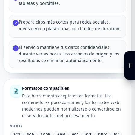
tabletas y portátiles.
Prepara clips más cortos para redes sociales,
✓
mensajería o plataformas con límites de duración.
El servicio mantiene tus datos confidenciales
✓
durante varias horas. Los archivos de origen y los
resultados se eliminan automáticamente.
Formatos compatibles
Esta herramienta acepta estos formatos. Los
contenedores poco comunes y los formatos web
modernos pueden normalizarse o convertirse en
el servidor antes del procesamiento.
VÍDEO
3G2
3GP
3GPP
AMV
ASF
AVI
DIVX
DV