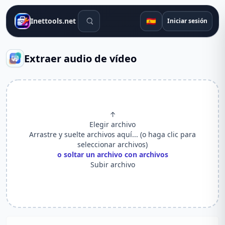
Herramientas de búsqueda
🇪🇸
Inettools.net
Iniciar sesión
Extraer audio de vídeo
↑
Elegir archivo
Arrastre y suelte archivos aquí... (o haga clic para
seleccionar archivos)
o soltar un archivo con archivos
Subir archivo