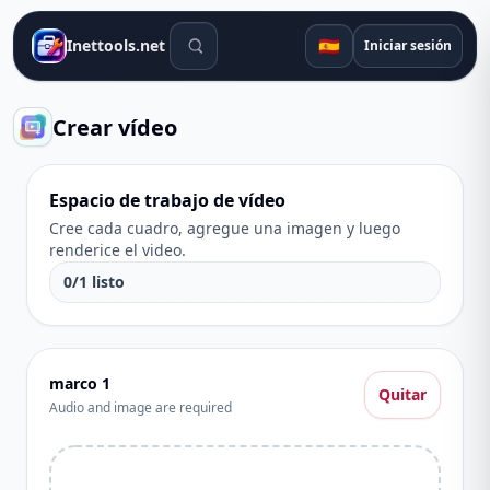
Herramientas de búsqueda
🇪🇸
Inettools.net
Iniciar sesión
Crear vídeo
Espacio de trabajo de vídeo
Cree cada cuadro, agregue una imagen y luego
renderice el video.
0
/
1
listo
marco
1
Quitar
Audio and image are required